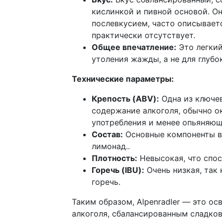
кислинкой и пивной основой. О
послевкусием, часто описываетс
практически отсутствует.
Общее впечатление:
Это легкий
утоления жажды, а не для глубо
Технические параметры:
Крепость (ABV):
Одна из ключев
содержание алкоголя, обычно ок
употребления и менее опьяняющ
Состав:
Основные компоненты вк
лимонад..
Плотность:
Невысокая, что спос
Горечь (IBU):
Очень низкая, так
горечь.
Таким образом, Alpenradler — это 
алкоголя, сбалансированным сладко