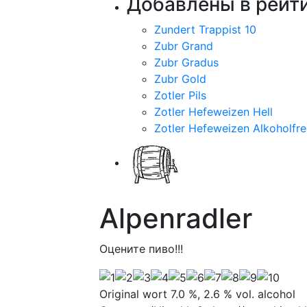
Добавлены в рейти
Zundert Trappist 10
Zubr Grand
Zubr Gradus
Zubr Gold
Zotler Pils
Zotler Hefeweizen Hell
Zotler Hefeweizen Alkoholfre
Alpenradler
Оцените пиво!!!
Original wort 7.0 %, 2.6 % vol. alcohol