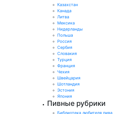
Казахстан
Канада
Литва
Мексика
Нидерланды
Польша
Россия
Сербия
Словакия
Турция
Франция
Чехия
Швейцария
Шотландия
Эстония
Япония
Пивные рубрики
Библиотека любителя пива