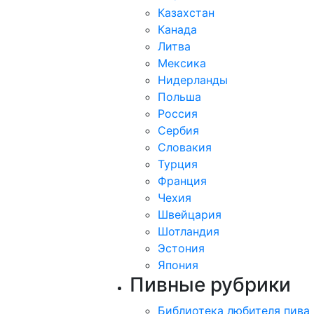
Казахстан
Канада
Литва
Мексика
Нидерланды
Польша
Россия
Сербия
Словакия
Турция
Франция
Чехия
Швейцария
Шотландия
Эстония
Япония
Пивные рубрики
Библиотека любителя пива