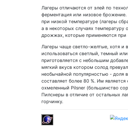
Лагеры отличаются от элей по техно
ферментация или низовое брожение.
при низкой температуре (лагеры сбр
а в некоторых случаях температуру 
дрожжах, которые применяются при 
Лагеры чаще светло-желтые, хотя и 
использоваться светлый, темный или
приготовляется с небольшим добавле
мягкий вкусв котором солод превуал
необычайной популярностью - доля 
составляет более 80 %. Им является 
охмеленный Pilsner (большинство сор
Пилснеры в отличие от остальных л
горчинку.