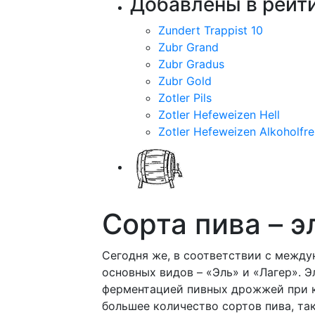
Добавлены в рейти
Zundert Trappist 10
Zubr Grand
Zubr Gradus
Zubr Gold
Zotler Pils
Zotler Hefeweizen Hell
Zotler Hefeweizen Alkoholfre
Сорта пива – э
Сегодня же, в соответствии с между
основных видов – «Эль» и «Лагер». 
ферментацией пивных дрожжей при к
большее количество сортов пива, таких 