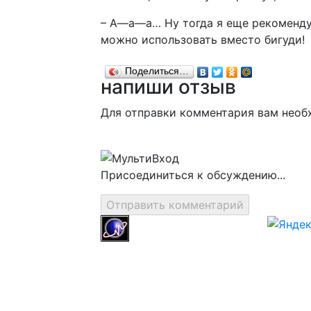
– А—а—а… Ну тогда я еще рекоменду
можно использовать вместо бигуди!
Поделиться…
напиши отзыв
Для отправки комментария вам нео
Присоединиться к обсуждению...