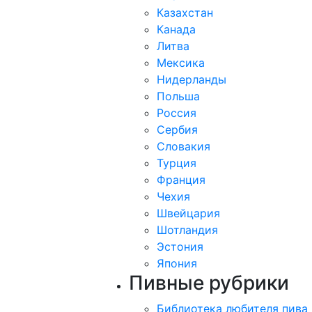
Казахстан
Канада
Литва
Мексика
Нидерланды
Польша
Россия
Сербия
Словакия
Турция
Франция
Чехия
Швейцария
Шотландия
Эстония
Япония
Пивные рубрики
Библиотека любителя пива