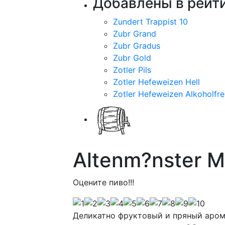
Добавлены в рейти
Zundert Trappist 10
Zubr Grand
Zubr Gradus
Zubr Gold
Zotler Pils
Zotler Hefeweizen Hell
Zotler Hefeweizen Alkoholfre
Altenm?nster M
Оцените пиво!!!
Деликатно фруктовый и пряный аро