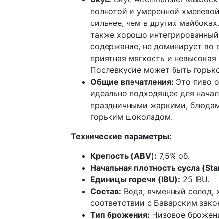
полнотой и умеренной хмелевой
сильнее, чем в других майбоках
также хорошо интегрированный 
содержание, не доминирует во в
приятная мягкость и невысокая 
Послевкусие может быть горьк
Общие впечатления:
Это пиво о
идеально подходящее для начал
праздничными жаркими, блюдам
горьким шоколадом.
Технические параметры:
Крепость (ABV):
7,5% об.
Начальная плотность сусла (St
Единицы горечи (IBU):
25 IBU.
Состав:
Вода, ячменный солод, х
соответствии с Баварским законо
Тип брожения:
Низовое брожен