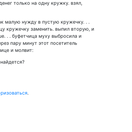
енег только на одну кружку. взял,
к малую нужду в пустую кружечку. . .
цу кружечку заменить. выпил вторую, и
. . . буфетчица муху выбросила и
рез пару минут этот посетитель
ице и молвит:
 найдется?
оризоваться
.