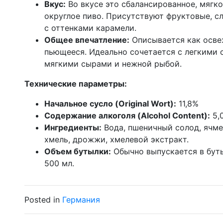
Вкус:
Во вкусе это сбалансированное, мягко
округлое пиво. Присутствуют фруктовые, с
с оттенками карамели.
Общее впечатление:
Описывается как осве
пьющееся. Идеально сочетается с легкими 
мягкими сырами и нежной рыбой.
Технические параметры:
Начальное сусло (Original Wort):
11,8%
Содержание алкоголя (Alcohol Content):
5,
Ингредиенты:
Вода, пшеничный солод, ячме
хмель, дрожжи, хмелевой экстракт.
Объем бутылки:
Обычно выпускается в бут
500 мл.
Posted in
Германия