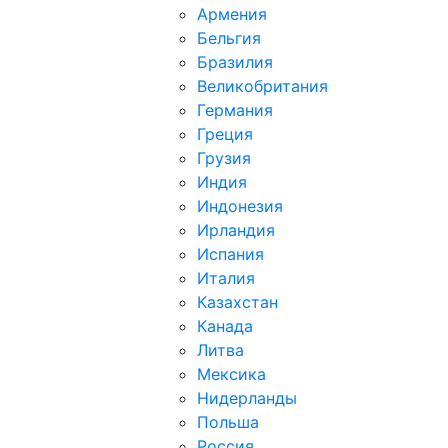
Армения
Бельгия
Бразилия
Великобритания
Германия
Греция
Грузия
Индия
Индонезия
Ирландия
Испания
Италия
Казахстан
Канада
Литва
Мексика
Нидерланды
Польша
Россия