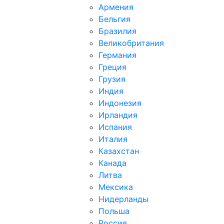
Армения
Бельгия
Бразилия
Великобритания
Германия
Греция
Грузия
Индия
Индонезия
Ирландия
Испания
Италия
Казахстан
Канада
Литва
Мексика
Нидерланды
Польша
Россия