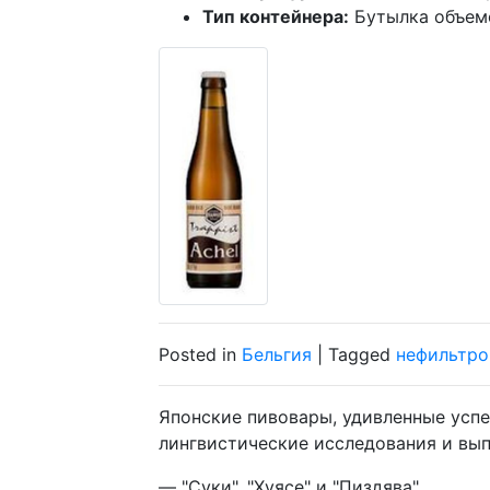
Тип контейнера:
Бутылка объемо
Posted in
Бельгия
| Tagged
нефильтро
Японские пивовары, удивленные успе
лингвистические исследования и вып
— "Суки", "Хуясе" и "Пиздява".