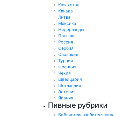
Казахстан
Канада
Литва
Мексика
Нидерланды
Польша
Россия
Сербия
Словакия
Турция
Франция
Чехия
Швейцария
Шотландия
Эстония
Япония
Пивные рубрики
Библиотека любителя пива