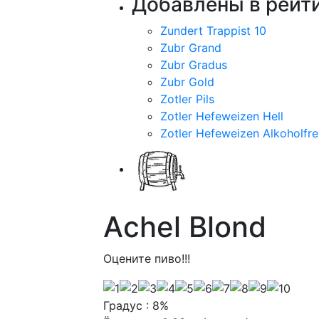
Добавлены в рейти
Zundert Trappist 10
Zubr Grand
Zubr Gradus
Zubr Gold
Zotler Pils
Zotler Hefeweizen Hell
Zotler Hefeweizen Alkoholfre
Achel Blond
Оцените пиво!!!
Градус : 8%